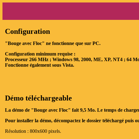
Configuration
"Bouge avec Floc" ne fonctionne que sur PC.
Configuration minimum requise :
Processeur 266 MHz ; Windows 98, 2000, ME, XP, NT4 ; 64 M
Fonctionne également sous Vista.
Démo téléchargeable
La démo de "Bouge avec Floc" fait 9,5 Mo. Le temps de chargeme
Pour installer la démo, décompactez le dossier téléchargé puis ouv
Résolution : 800x600 pixels.