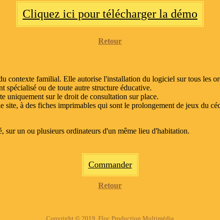
Cliquez ici pour télécharger la démo
Retour
 du contexte familial. Elle autorise l'installation du logiciel sur tous le
t spécialisé ou de toute autre structure éducative.
te uniquement sur le droit de consultation sur place.
e site, à des
fiches imprimables
qui sont le prolongement de jeux du cé
rivé, sur un ou plusieurs ordinateurs d'un même lieu d'habitation.
Commander
Retour
Copyright © 2019, Floc Production Multimédia