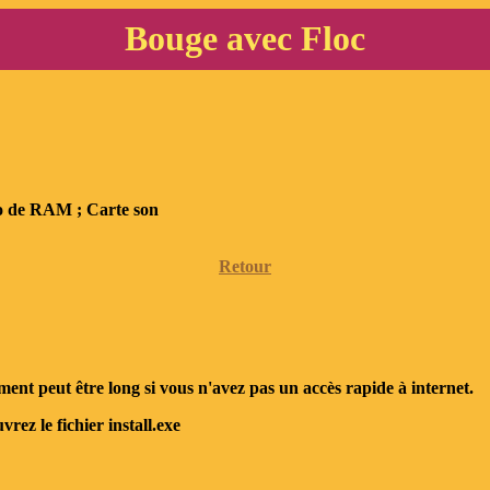
Bouge avec Floc
o de RAM ; Carte son
Retour
nt peut être long si vous n'avez pas un accès rapide à internet.
rez le fichier install.exe