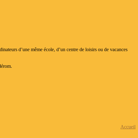
s ordinateurs d’une même école, d’un centre de loisirs ou de vacances
dérom.
Accueil